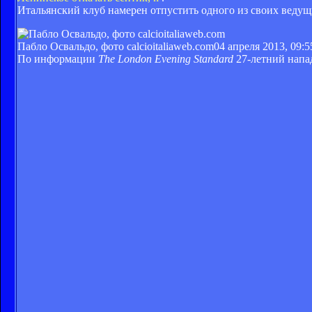
Итальянский клуб намерен отпустить одного из своих ведущ
Пабло Освальдо, фото calcioitaliaweb.com
04 апреля 2013, 09:5
По информации
The London Evening Standard
27-летний напа