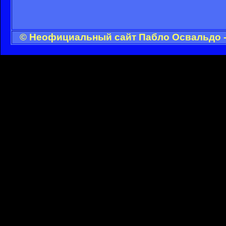
© Неофициальный сайт Пабло Освальдо -