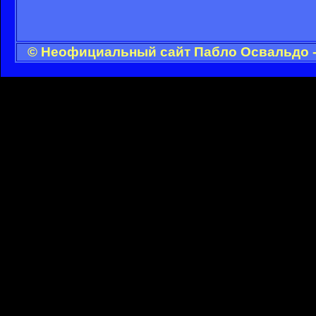
© Неофициальный сайт Пабло Освальдо -